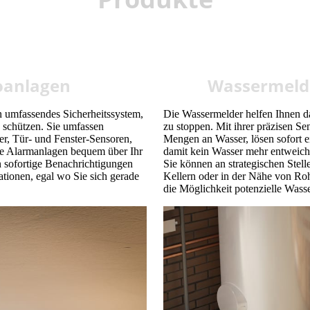
oanlagen
Wassermelde
n umfassendes Sicherheitssystem,
Die Wassermelder helfen Ihnen d
 schützen. Sie umfassen
zu stoppen. Mit ihrer präzisen Se
, Tür- und Fenster-Sensoren,
Mengen an Wasser, lösen sofort e
e Alarmanlagen bequem über Ihr
damit kein Wasser mehr entweich
 sofortige Benachrichtigungen
Sie können an strategischen Stel
ationen, egal wo Sie sich gerade
Kellern oder in der Nähe von Roh
die Möglichkeit potenzielle Wass