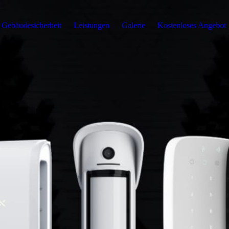
Gebäudesicherheit
Leistungen
Galerie
Kostenloses Angebot