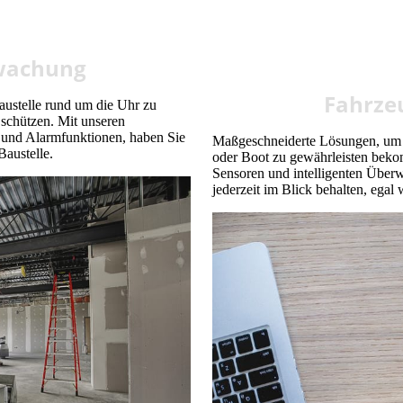
wachung
Fahrze
austelle rund um die Uhr zu
schützen. Mit unseren
 und Alarmfunktionen, haben Sie
Maßgeschneiderte Lösungen, um 
Baustelle.
oder Boot zu gewährleisten beko
Sensoren und intelligenten Über
jederzeit im Blick behalten, egal 