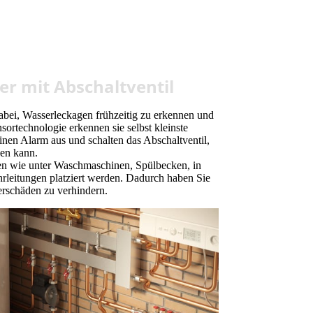
r mit Abschaltventil
abei, Wasserleckagen frühzeitig zu erkennen und
nsortechnologie erkennen sie selbst kleinste
inen Alarm aus und schalten das Abschaltventil,
en kann.
len wie unter Waschmaschinen, Spülbecken, in
rleitungen platziert werden. Dadurch haben Sie
erschäden zu verhindern.